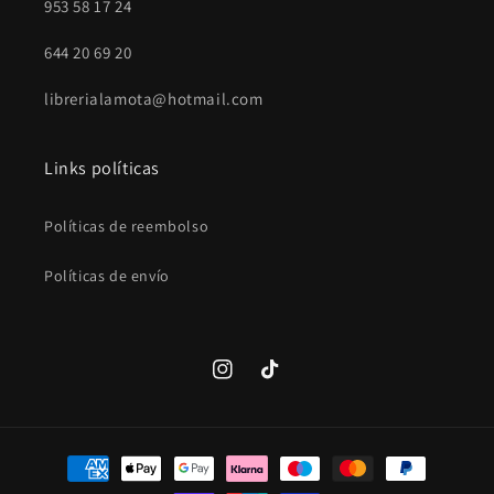
953 58 17 24
644 20 69 20
librerialamota@hotmail.com
Links políticas
Políticas de reembolso
Políticas de envío
Instagram
TikTok
Formas
de