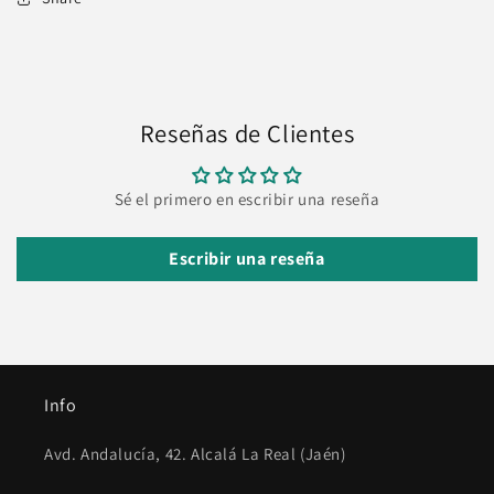
Reseñas de Clientes
Sé el primero en escribir una reseña
Escribir una reseña
Info
Avd. Andalucía, 42. Alcalá La Real (Jaén)