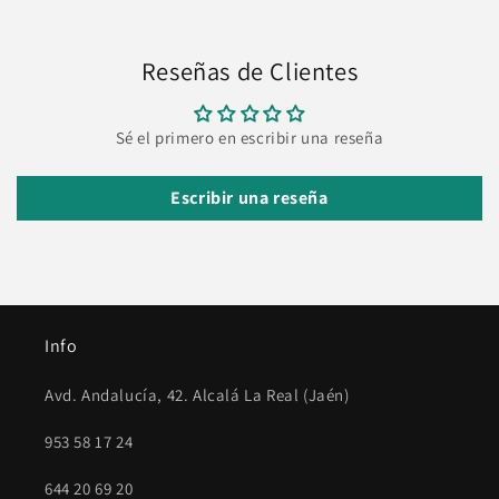
Reseñas de Clientes
Sé el primero en escribir una reseña
Escribir una reseña
Info
Avd. Andalucía, 42. Alcalá La Real (Jaén)
953 58 17 24
644 20 69 20