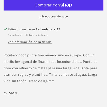
Point
Point
88
88
Rojo
Rojo
Más opciones de pago
Retiro disponible en
Avd andalucia, 17
Normalmente está listo en 24 horas
Ver información de la tienda
Rotulador con punta fina número uno en europa. Con un
diseño hexagonal de finas líneas inconfundibles. Punta de
fibra con refuerzo de metal para una larga vida. Apta para
usar con reglas y plantillas. Tinta con base al agua. Larga
vida sin tapón. Trazo de 0,4 mm
Share