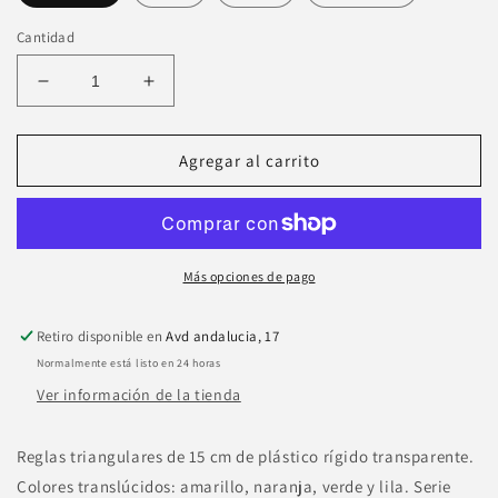
Cantidad
Reducir
Aumentar
cantidad
cantidad
para
para
Reglas
Reglas
Agregar al carrito
triangulares
triangulares
milan
milan
Más opciones de pago
Retiro disponible en
Avd andalucia, 17
Normalmente está listo en 24 horas
Ver información de la tienda
Reglas triangulares de 15 cm de plástico rígido transparente.
Colores translúcidos: amarillo, naranja, verde y lila. Serie