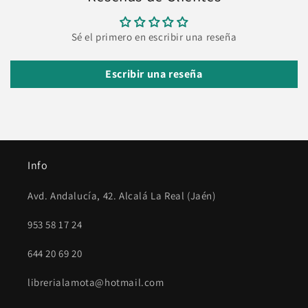
Sé el primero en escribir una reseña
Escribir una reseña
Info
Avd. Andalucía, 42. Alcalá La Real (Jaén)
953 58 17 24
644 20 69 20
librerialamota@hotmail.com