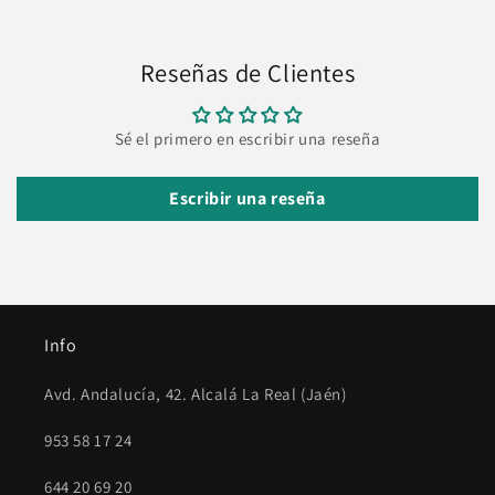
Reseñas de Clientes
Sé el primero en escribir una reseña
Escribir una reseña
Info
Avd. Andalucía, 42. Alcalá La Real (Jaén)
953 58 17 24
644 20 69 20