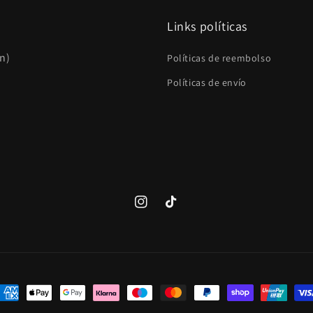
Links políticas
én)
Políticas de reembolso
Políticas de envío
Instagram
TikTok
ormas
e