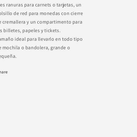
res ranuras para carnets o tarjetas, un
olsillo de red para monedas con cierre
e cremallera y un compartimento para
s billetes, papeles y tickets.
amaño ideal para llevarlo en todo tipo
e mochila o bandolera, grande o
equeña.
hare