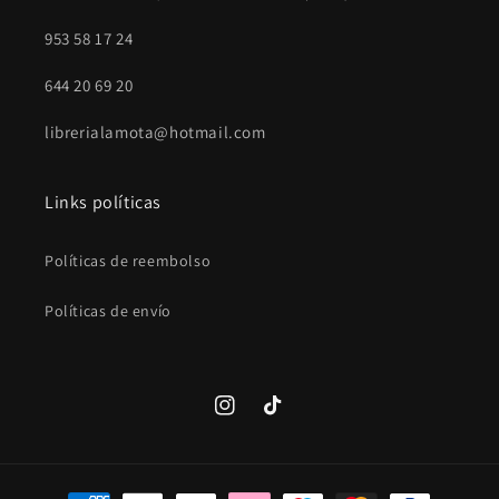
953 58 17 24
644 20 69 20
librerialamota@hotmail.com
Links políticas
Políticas de reembolso
Políticas de envío
Instagram
TikTok
Formas